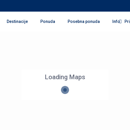
Pri
Destinacije
Ponuda
Posebna ponuda
Info
Loading Maps