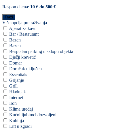
Raspon cijena:
10 € do 500 €
Više opcija pretraživanja
Aparat za kavu
Bar / Restaurant
Bazen
Bazen
Besplatan parking u sklopu objekta
Dječji krevetić
Domar
Doručak uključen
Essentials
Grijanje
Grill
Hladnjak
Internet
Iron
Klima uređaj
Kućni ljubimci dozvoljeni
Kuhinja
Lift u zgradi