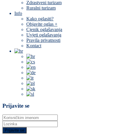
Zdrastveni turizam
Ruralni turizam
Info
Kako oglasiti?
Objavite oglas +
Cjenik oglašavanja
Uvjeti oglašavanja
Pravila privatnosti
Kontact
Prijavite se
Prijavite se