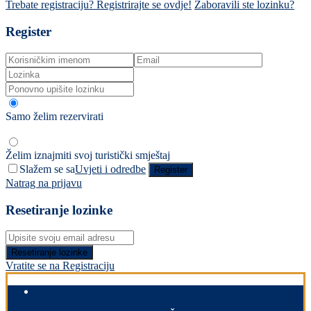
Trebate registraciju? Registrirajte se ovdje!
Zaboravili ste lozinku?
Register
Samo želim rezervirati
Želim iznajmiti svoj turistički smještaj
Slažem se sa
Uvjeti i odredbe
Register
Natrag na prijavu
Resetiranje lozinke
Resetiranje lozinke
Vratite se na Registraciju