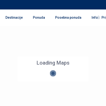
Pri
Destinacije
Ponuda
Posebna ponuda
Info
Loading Maps