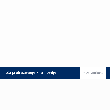
Za pretraživanje klikni ovdje
zatvori kartu