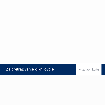
Za pretraživanje klikni ovdje
zatvori kartu