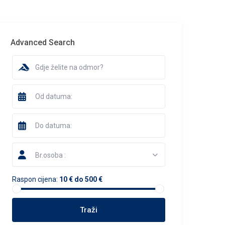
Advanced Search
Br.osoba :
Raspon cijena:
10 € do 500 €