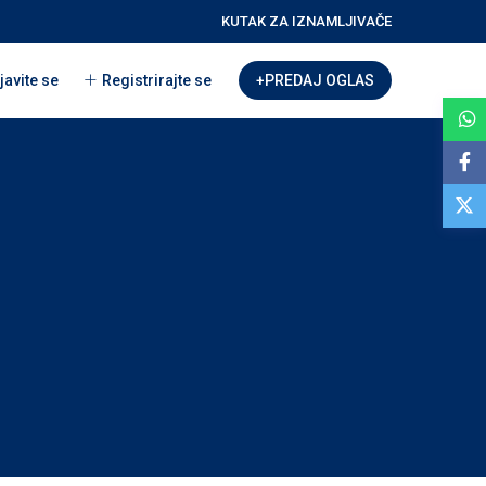
KUTAK ZA IZNAMLJIVAČE
javite se
Registrirajte se
+PREDAJ OGLAS