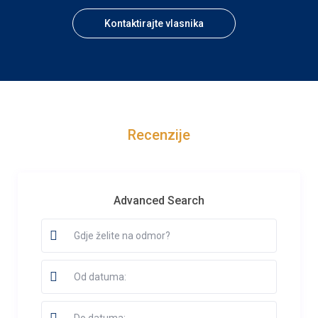
Kontaktirajte vlasnika
Recenzije
Advanced Search