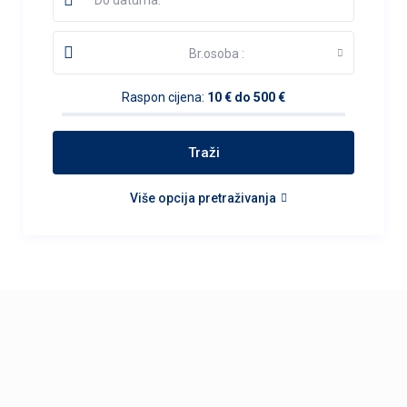
Br.osoba :
Raspon cijena:
10 € do 500 €
Više opcija pretraživanja