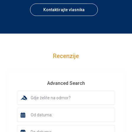
Kontaktirajte vlasnika
Recenzije
Advanced Search