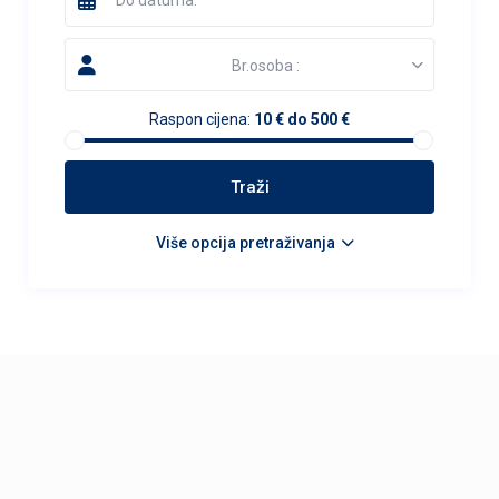
Br.osoba :
Raspon cijena:
10 € do 500 €
Više opcija pretraživanja