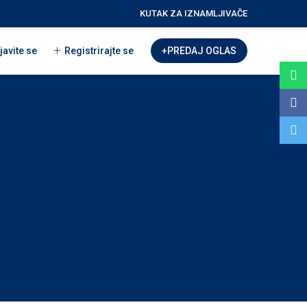
KUTAK ZA IZNAMLJIVAČE
javite se
Registrirajte se
+PREDAJ OGLAS