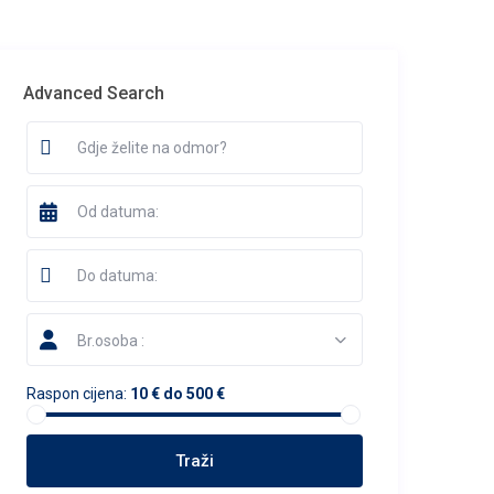
Advanced Search
Br.osoba :
Raspon cijena:
10 € do 500 €