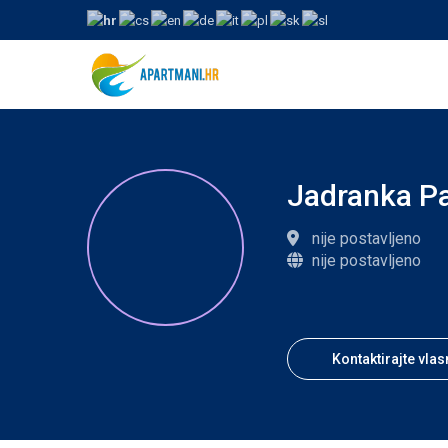
Jadranka P
nije postavljeno
nije postavljeno
Kontaktirajte vlas