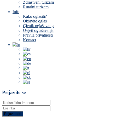
Zdrastveni turizam
Ruralni turizam
Info
Kako oglasiti?
Objavite oglas +
Cjenik oglašavanja
Uvjeti oglašavanja
Pravila privatnosti
Kontact
Prijavite se
Prijavite se