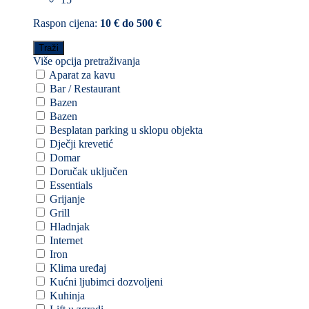
Raspon cijena:
10 € do 500 €
Više opcija pretraživanja
Aparat za kavu
Bar / Restaurant
Bazen
Bazen
Besplatan parking u sklopu objekta
Dječji krevetić
Domar
Doručak uključen
Essentials
Grijanje
Grill
Hladnjak
Internet
Iron
Klima uređaj
Kućni ljubimci dozvoljeni
Kuhinja