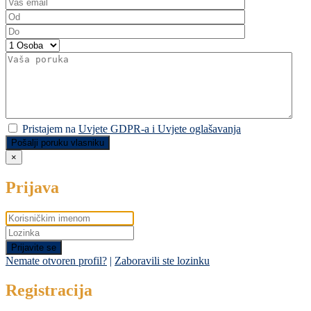
Pristajem na
Uvjete GDPR-a i Uvjete oglašavanja
Pošalji poruku vlasniku
×
Prijava
Prijavite se
Nemate otvoren profil?
|
Zaboravili ste lozinku
Registracija