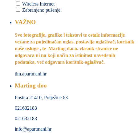
Wireless Internet
Zabranjeno pušenje
VAŽNO
Sve fotografije, grafike i tekstovi te ostale informacije
vezane za pojedinačan oglas, postavlja oglašivač, korisnik
naše usluge , te Marting d.o.o. vlasnik stranice ne
odgovara ni na koji način za istinitost navedenih
podataka, već odgovara korisnik-oglašivač.
tim.apartmani.hr
Marting doo
Postira 21410, Polježice 63
021632183
021632183
info@apartmani.hr