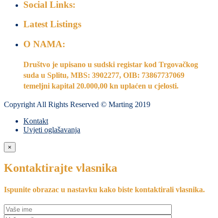
Social Links:
Latest Listings
O NAMA:
Društvo je upisano u sudski registar kod Trgovačkog
suda u Splitu, MBS: 3902277, OIB: 73867737069
temeljni kapital 20.000,00 kn uplaćen u cjelosti
.
Copyright All Rights Reserved © Marting 2019
Kontakt
Uvjeti oglašavanja
×
Kontaktirajte vlasnika
Ispunite obrazac u nastavku kako biste kontaktirali vlasnika.