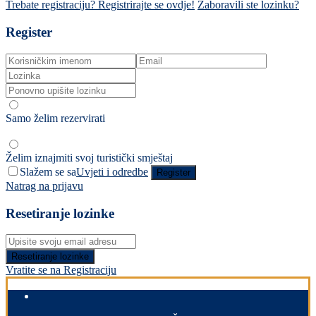
Trebate registraciju? Registrirajte se ovdje!
Zaboravili ste lozinku?
Register
Samo želim rezervirati
Želim iznajmiti svoj turistički smještaj
Slažem se sa
Uvjeti i odredbe
Register
Natrag na prijavu
Resetiranje lozinke
Resetiranje lozinke
Vratite se na Registraciju