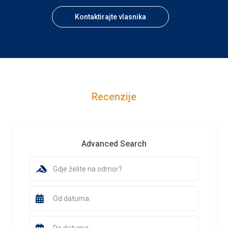
Kontaktirajte vlasnika
Recenzije
Advanced Search