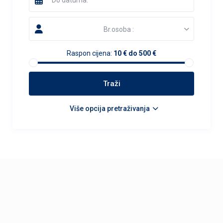
Br.osoba :
Raspon cijena:
10 € do 500 €
Više opcija pretraživanja