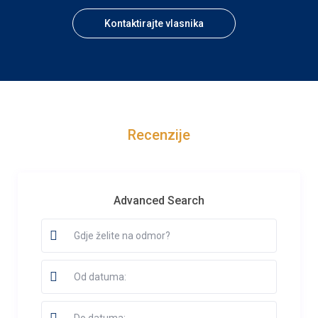
Kontaktirajte vlasnika
Recenzije
Advanced Search