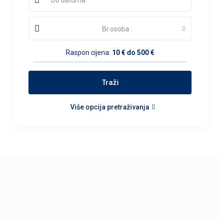
Br.osoba :
Raspon cijena:
10 € do 500 €
Više opcija pretraživanja