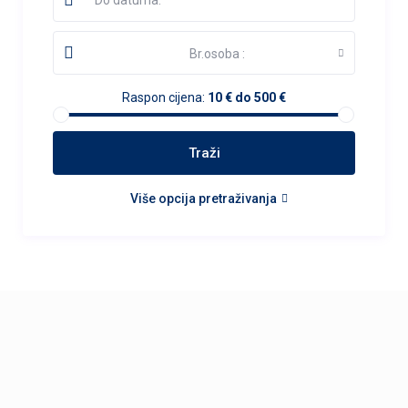
Br.osoba :
Raspon cijena:
10 € do 500 €
Više opcija pretraživanja