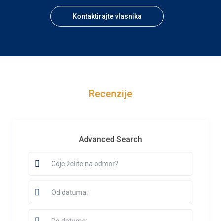
Kontaktirajte vlasnika
Recenzije
Advanced Search