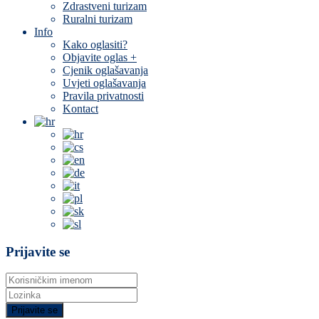
Zdrastveni turizam
Ruralni turizam
Info
Kako oglasiti?
Objavite oglas +
Cjenik oglašavanja
Uvjeti oglašavanja
Pravila privatnosti
Kontact
Prijavite se
Prijavite se