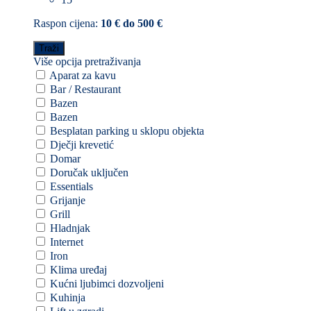
Raspon cijena:
10 € do 500 €
Više opcija pretraživanja
Aparat za kavu
Bar / Restaurant
Bazen
Bazen
Besplatan parking u sklopu objekta
Dječji krevetić
Domar
Doručak uključen
Essentials
Grijanje
Grill
Hladnjak
Internet
Iron
Klima uređaj
Kućni ljubimci dozvoljeni
Kuhinja