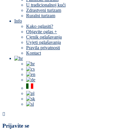
U tradicionalnoj kući
Zdrastveni turizam
Ruralni turizam
Info
Kako oglasiti?
Objavite oglas +
Cjenik oglašavanja
Uvjeti oglašavanja
Pravila privatnosti
Kontact
Prijavite se