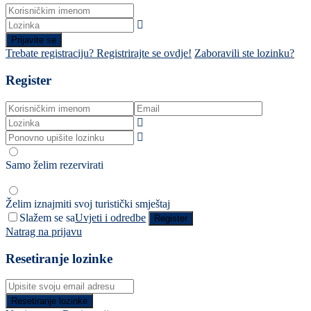
Prijavite se
Trebate registraciju? Registrirajte se ovdje!
Zaboravili ste lozinku?
Register
Samo želim rezervirati
Želim iznajmiti svoj turistički smještaj
Slažem se sa
Uvjeti i odredbe
Register
Natrag na prijavu
Resetiranje lozinke
Resetiranje lozinke