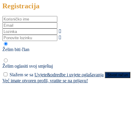
Registracija
Želim biti član
Želim oglasiti svoj smještaj
Slažem se sa
Uvjete&odredbe i uvjete oglašavanja
Stvori račun
Već imate otvoren profil, vratite se na prijavu!