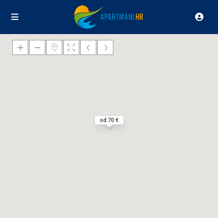
od 70 €