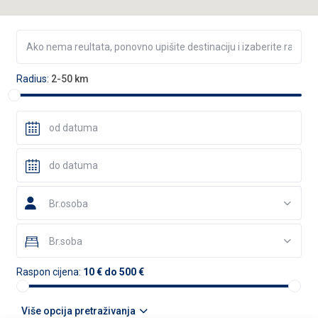
Radius:
2-50 km
Br.osoba
Br.soba
Raspon cijena:
10 € do 500 €
Više opcija pretraživanja