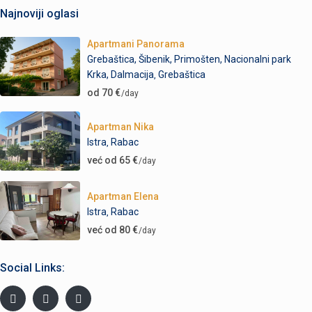
Najnoviji oglasi
Apartmani Panorama
Grebaštica, Šibenik, Primošten, Nacionalni park
Krka, Dalmacija
Grebaštica
,
od 70 €
/day
Apartman Nika
Istra
Rabac
,
već od 65 €
/day
Apartman Elena
Istra
Rabac
,
već od 80 €
/day
Social Links: