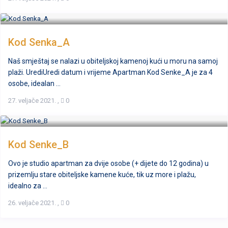
Kod Senka_A
Naš smještaj se nalazi u obiteljskoj kamenoj kući u moru na samoj
plaži. UrediUredi datum i vrijeme Apartman Kod Senke_A je za 4
osobe, idealan ...
27. veljače 2021.
,
0
Kod Senke_B
Ovo je studio apartman za dvije osobe (+ dijete do 12 godina) u
prizemlju stare obiteljske kamene kuće, tik uz more i plažu,
idealno za ...
26. veljače 2021.
,
0