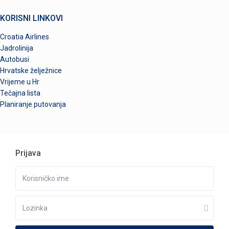
KORISNI LINKOVI
Croatia Airlines
Jadrolinija
Autobusi
Hrvatske želježnice
Vrijeme u Hr
Tečajna lista
Planiranje putovanja
Prijava