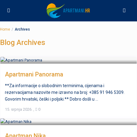
Home
Archives
Blog Archives
Apartmani Panorama
**Za informacije o slobodnim terminima, cijenama i
rezervacijama nazovite me izravno na broj: +385 91 946 5309.
Govorim hrvatski, češki i poljski.** Dobro došli u ...
15. srpnja 2026.
,
0
Apartman Nika