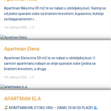
Apartman Nika ima 30 m2 te se nalazi u obiteljskoj kući. Sastoji se
od jedne spavaće sobe sa bračnim krevetom, kupaonice, kuhinje
sa blagavaonicom i ...
18. svibnja 2026.
,
0
Apartman Elena
Apartman Elena ima 50 m2 te se nalazi u obiteljskoj kući. U
samom apartmanu nalaze se dvije spavaće sobe (jedna sa
bračnim krevetom, a druga ...
18. svibnja 2026.
,
0
APARTMAN ELA
APARTMAN NA OTOKU VIRU – SAMO 35 M OD PLAŽE!