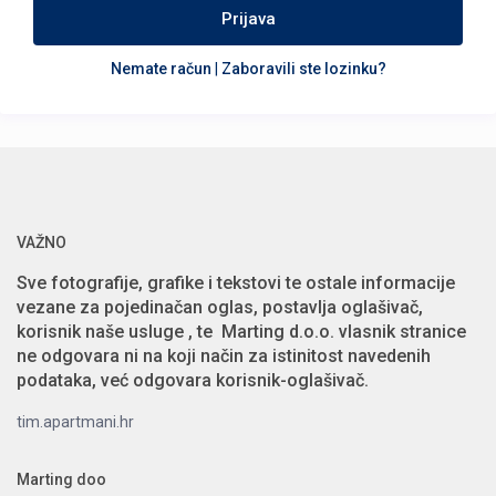
Prijava
Nemate račun
|
Zaboravili ste lozinku?
VAŽNO
Sve fotografije, grafike i tekstovi te ostale informacije
vezane za pojedinačan oglas, postavlja oglašivač,
korisnik naše usluge , te Marting d.o.o. vlasnik stranice
ne odgovara ni na koji način za istinitost navedenih
podataka, već odgovara korisnik-oglašivač.
tim.apartmani.hr
Marting doo